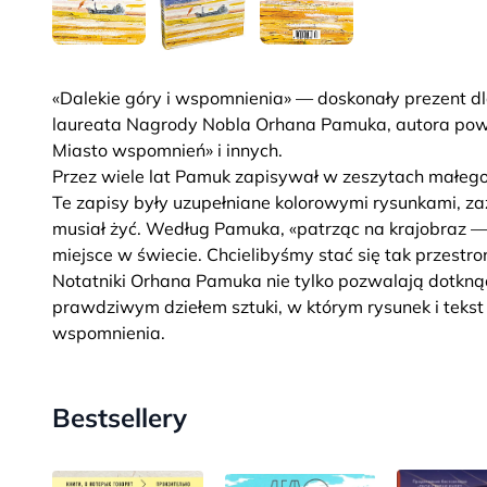
«Dalekie góry i wspomnienia» — doskonały prezent dl
laureata Nagrody Nobla Orhana Pamuka, autora powie
Miasto wspomnień» i innych.
Przez wiele lat Pamuk zapisywał w zeszytach małego 
Te zapisy były uzupełniane kolorowymi rysunkami, z
musiał żyć. Według Pamuka, «patrząc na krajobraz 
miejsce w świecie. Chcielibyśmy stać się tak przestron
Notatniki Orhana Pamuka nie tylko pozwalają dotkną
prawdziwym dziełem sztuki, w którym rysunek i tekst 
wspomnienia.
Bestsellery