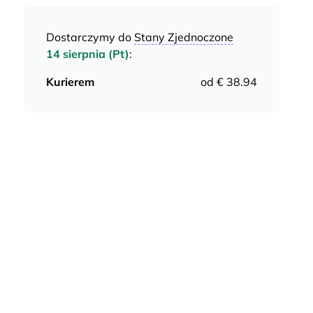
Dostarczymy do
Stany Zjednoczone
14 sierpnia (Pt)
:
Kurierem
od € 38.94