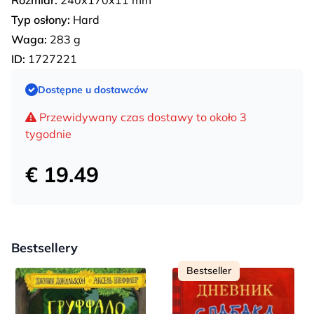
Typ osłony:
Hard
Waga:
283 g
ID:
1727221
Dostępne u dostawców
Przewidywany czas dostawy to około 3
tygodnie
€ 19.49
Bestsellery
Bestseller