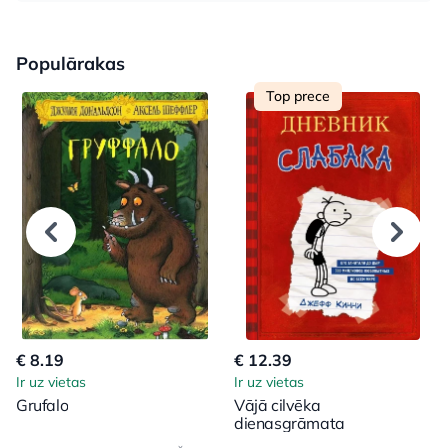
Populārakas
Top prece
€ 8.19
€ 12.39
Ir uz vietas
Ir uz vietas
Grufalo
Vājā cilvēka
dienasgrāmata