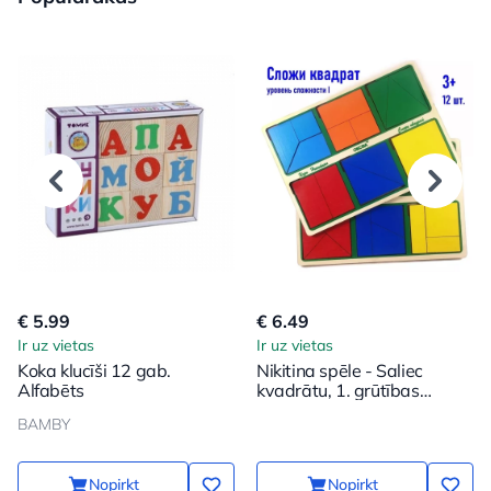
€ 5.99
€ 6.49
Ir uz vietas
Ir uz vietas
Koka klucīši 12 gab.
Nikitina spēle - Saliec
Alfabēts
kvadrātu, 1. grūtības
pakāpe
BAMBY
Nopirkt
Nopirkt