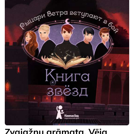
Zvaigžņu grāmata. Vēja