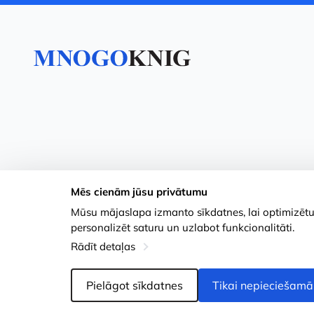
Mēs cienām jūsu privātumu
Mūsu mājaslapa izmanto sīkdatnes, lai optimizētu j
personalizēt saturu un uzlabot funkcionalitāti.
Rādīt detaļas
Pielāgot sīkdatnes
Tikai nepieciešamā