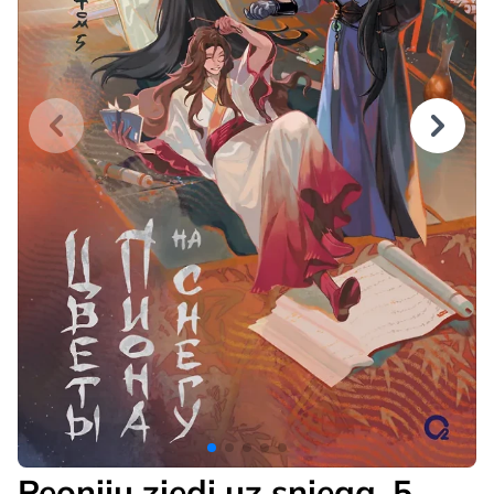
Peoniju ziedi uz sniega. 5.