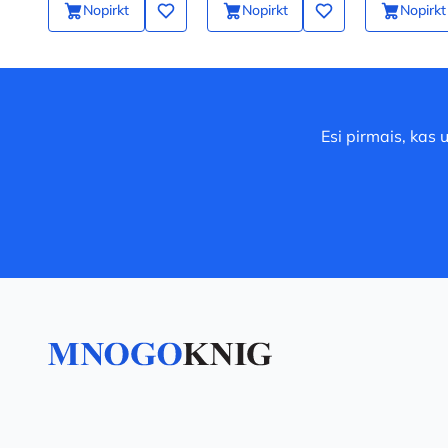
Nopirkt
Nopirkt
Nopirkt
Esi pirmais, kas