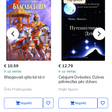
€ 10.59
€ 12.79
Ir uz vietas
Ir uz vietas
Bhagavad-gīta kā tā ir
Ceļojumi Dvēseles. Dzīves
pētniecība pēc dzīves
Šrila Prabhupada
Majkl Njuton
Nopirkt
Nopirkt