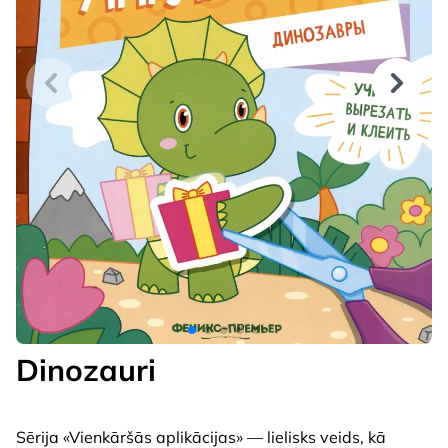
Dinozauri
Sērija «Vienkāršās aplikācijas» — lielisks veids, kā