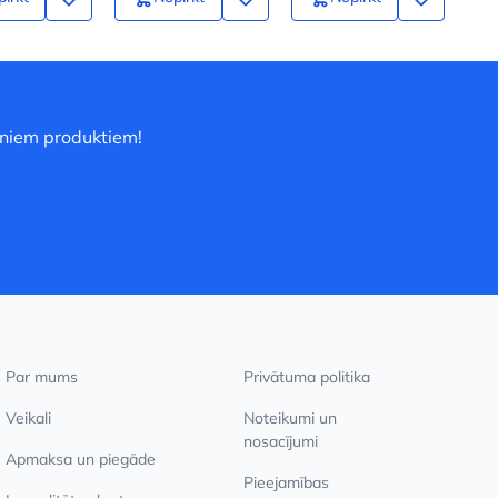
uniem produktiem!
Par mums
Privātuma politika
Veikali
Noteikumi un
nosacījumi
Apmaksa un piegāde
Pieejamības