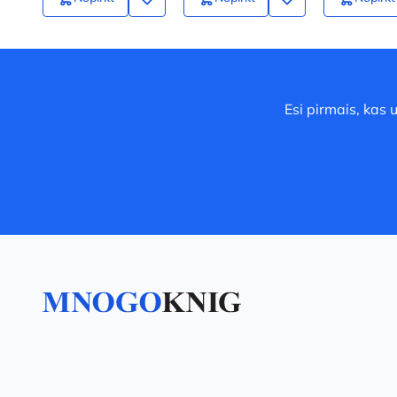
Esi pirmais, kas