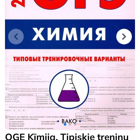
OGE Ķīmija. Tipiskie treniņu