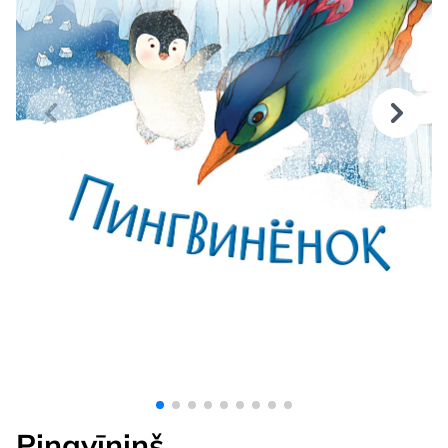
Pingvīniņš