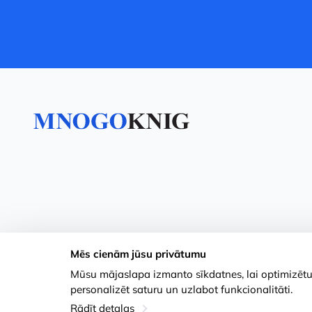
Mēs cienām jūsu privātumu
Mūsu mājaslapa izmanto sīkdatnes, lai optimizētu j
personalizēt saturu un uzlabot funkcionalitāti.
Rādīt detaļas