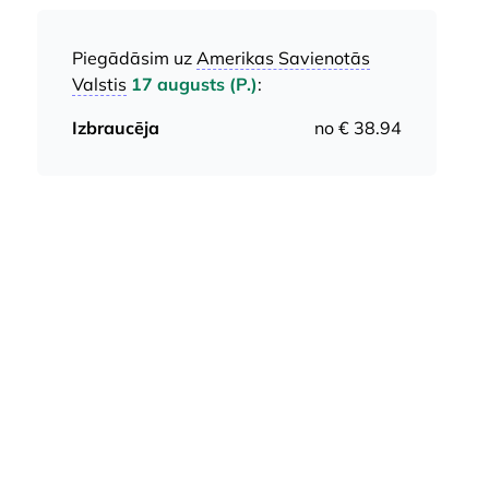
Piegādāsim uz
Amerikas Savienotās
Valstis
17 augusts (P.)
:
Izbraucēja
no € 38.94