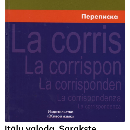
Itāļu valoda. Sarakste