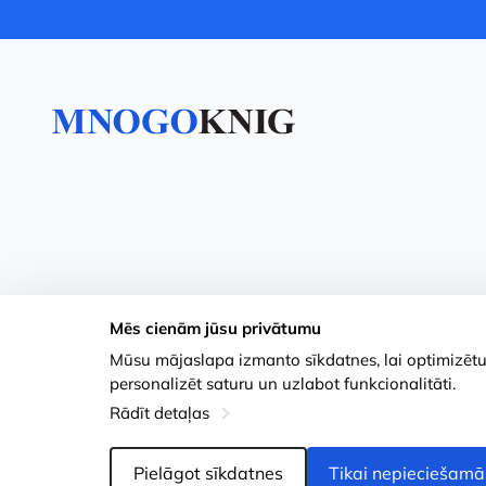
Mēs cienām jūsu privātumu
Mūsu mājaslapa izmanto sīkdatnes, lai optimizētu j
personalizēt saturu un uzlabot funkcionalitāti.
Rādīt detaļas
Pielāgot sīkdatnes
Tikai nepieciešamā