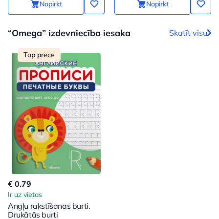
Nopirkt
Nopirkt
“Omega” izdevniecība iesaka
Skatīt visu
Top prece
€ 0.79
Ir uz vietas
Angļu rakstīšanas burti.
Drukātās burti