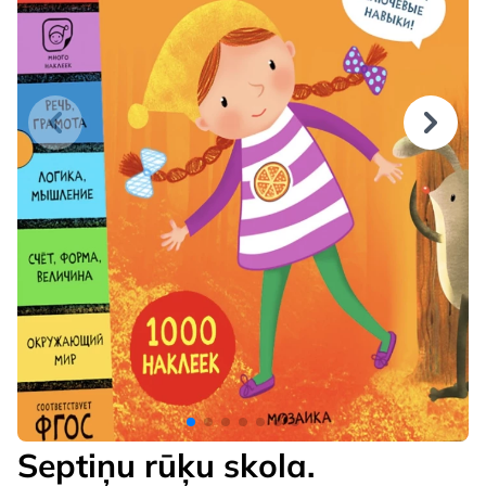
Septiņu rūķu skola.