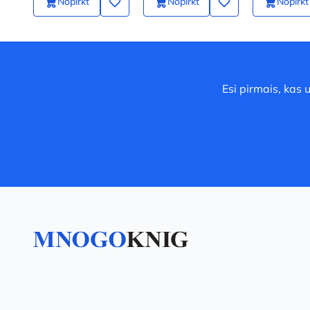
Nopirkt
Nopirkt
Nopirkt
Esi pirmais, kas