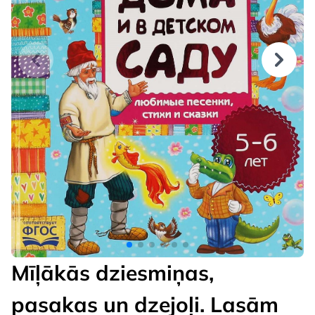
Mīļākās dziesmiņas,
pasakas un dzejoļi. Lasām