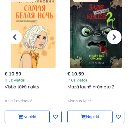
€ 10.59
€ 10.59
Ir uz vietas
Ir uz vietas
Visbaltākā nakts
Mazā ļaunā grāmata 2
Asja Lavrinovič
Magnus Mist
Nopirkt
Nopirkt