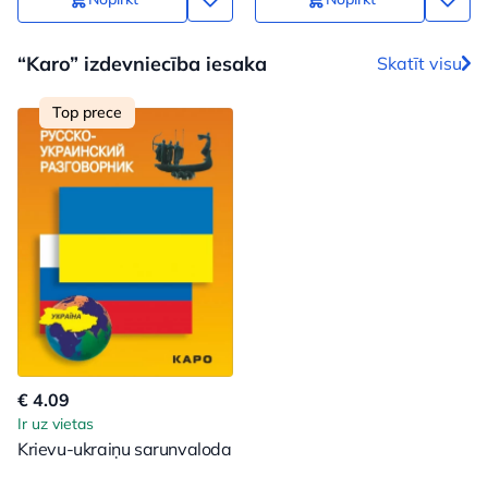
“Karo” izdevniecība iesaka
Skatīt visu
Top prece
€ 4.09
Ir uz vietas
Krievu-ukraiņu sarunvaloda