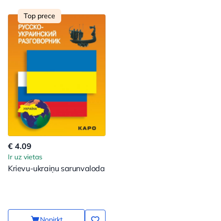
Top prece
€ 4.09
Ir uz vietas
Krievu-ukraiņu sarunvaloda
Nopirkt