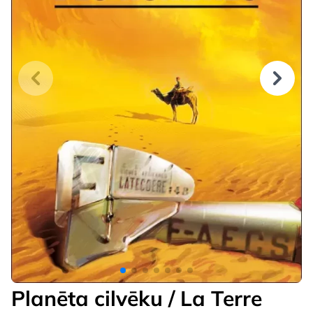
Planēta cilvēku / La Terre