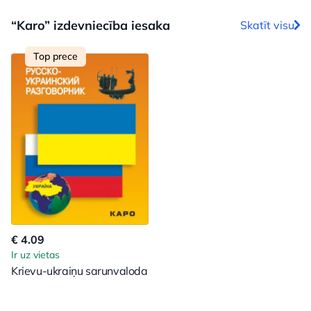
“Karo” izdevniecība iesaka
Skatīt visu
Top prece
€ 4.09
Ir uz vietas
Krievu-ukraiņu sarunvaloda