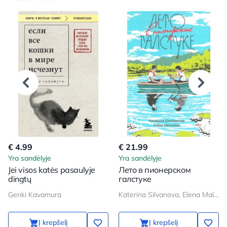
€ 4.99
€ 21.99
Yra sandėlyje
Yra sandėlyje
Jei visos katės pasaulyje
Лето в пионерском
dingtų
галстуке
Genki Kavamura
Katerina Silvanova, Elena Malisova
Į krepšelį
Į krepšelį