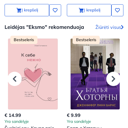
Į krepšelį
Į krepšelį
Leidėjas "Eksmo" rekomenduoja
Žiūrėti visus
Bestseleris
Bestseleris
€ 14.99
€ 9.99
Yra sandėlyje
Yra sandėlyje