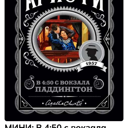
МИНИ: В 4:50 с вокзала