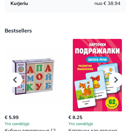
Kurjeriu
nuo € 38.94
Bestsellers
€ 5.99
€ 8.25
Yra sandėlyje
Yra sandėlyje
Кубики деревянные 12
Карточки для запуска