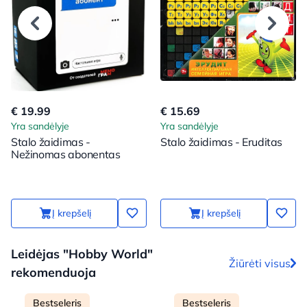
€ 19.99
€ 15.69
Yra sandėlyje
Yra sandėlyje
Stalo žaidimas -
Stalo žaidimas - Eruditas
Nežinomas abonentas
Į krepšelį
Į krepšelį
Leidėjas "Hobby World"
Žiūrėti visus
rekomenduoja
Bestseleris
Bestseleris