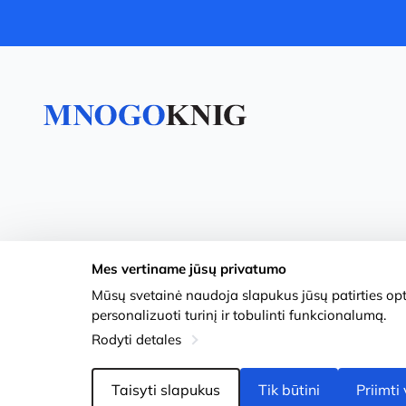
Mes vertiname jūsų privatumo
Mūsų svetainė naudoja slapukus jūsų patirties opti
personalizuoti turinį ir tobulinti funkcionalumą.
Rodyti detales
Taisyti slapukus
Tik būtini
Priimti