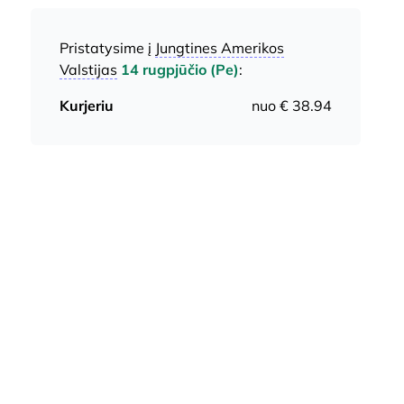
Pristatysime į
Jungtines Amerikos
Valstijas
14 rugpjūčio (Pe)
:
Kurjeriu
nuo € 38.94