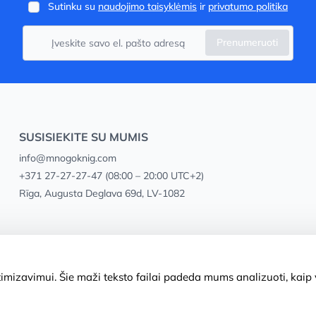
Sutinku su
naudojimo taisyklėmis
ir
privatumo politika
Prenumeruoti
SUSISIEKITE SU MUMIS
info@mnogoknig.com
+371 27-27-27-47
(08:00 – 20:00 UTC+2)
Rīga, Augusta Deglava 69d, LV-1082
mizavimui. Šie maži teksto failai padeda mums analizuoti, kaip v