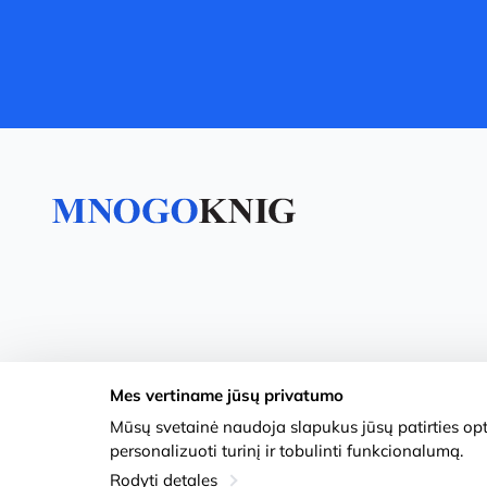
Mes vertiname jūsų privatumo
Mūsų svetainė naudoja slapukus jūsų patirties opti
personalizuoti turinį ir tobulinti funkcionalumą.
Rodyti detales