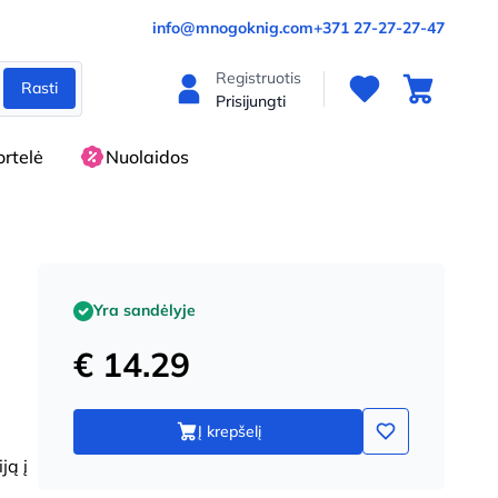
info@mnogoknig.com
+371 27-27-27-47
Registruotis
Rasti
Prisijungti
rtelė
Nuolaidos
Yra sandėlyje
€ 14.29
Į krepšelį
ją į