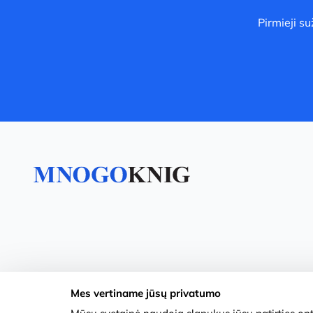
Pirmieji s
Mes vertiname jūsų privatumo