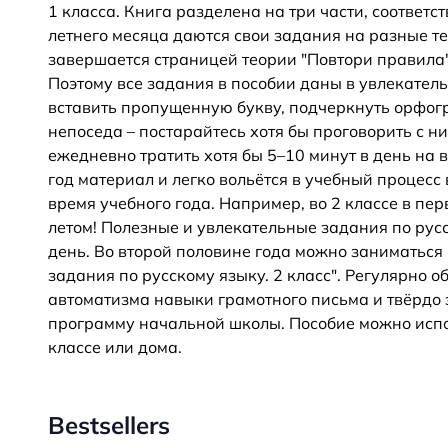
1 класса. Книга разделена на три части, соотве
летнего месяца даются свои задания на разные 
завершается страницей теории "Повтори правила"
Поэтому все задания в пособии даны в увлекатель
вставить пропущенную букву, подчеркнуть орфогр
непоседа – постарайтесь хотя бы проговорить с ни
ежедневно тратить хотя бы 5–10 минут в день на
год материал и легко вольётся в учебный процесс 
время учебного года. Например, во 2 классе в пе
летом! Полезные и увлекательные задания по русс
день. Во второй половине года можно заниматься 
задания по русскому языку. 2 класс". Регулярно о
автоматизма навыки грамотного письма и твёрдо
программу начальной школы. Пособие можно испо
классе или дома.
Bestsellers