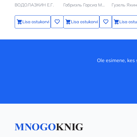
ВОДОЛАЗКИН Е.Г.
Габриэль Гарсиа Маркес
Гузель Яхи
Lisa ostukorvi
Lisa ostukorvi
Lisa ostu
Ole esimene, kes 