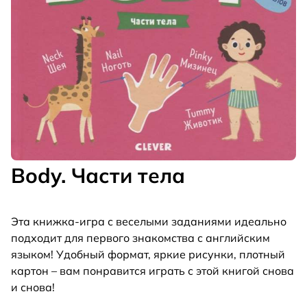
Body. Части тела
Эта книжка-игра с веселыми заданиями идеально
подходит для первого знакомства с английским
языком! Удобный формат, яркие рисунки, плотный
картон – вам понравится играть с этой книгой снова
и снова!