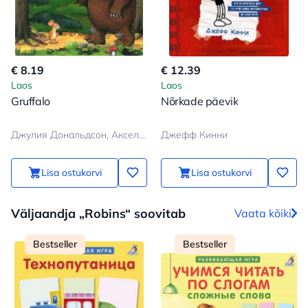
€ 8.19
€ 12.39
Laos
Laos
Gruffalo
Nõrkade päevik
Джулия Дональдсон, Аксель Шеффлер
Джефф Кинни
Lisa ostukorvi
Lisa ostukorvi
Väljaandja „Robins“ soovitab
Vaata kõiki
Bestseller
Bestseller