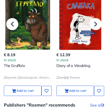
€ 8.19
€ 12.39
In stock
In stock
The Gruffalo
Diary of a Weakling
Джулия Дональдсон, Аксель Шеффлер
Джефф Кинни
Add to cart
Add to cart
Publishers "Rosmen" recommends
See all