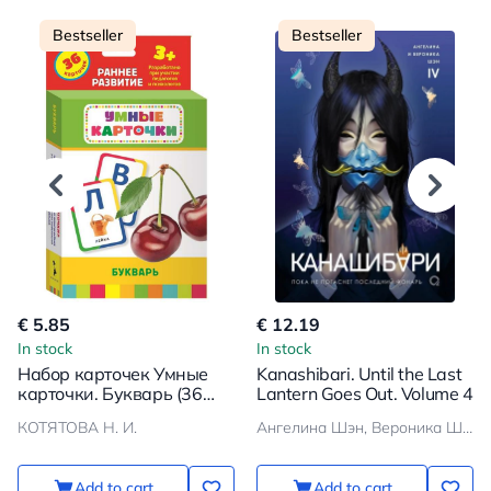
Bestseller
Bestseller
€ 5.85
€ 12.19
In stock
In stock
Набор карточек Умные
Kanashibari. Until the Last
карточки. Букварь (36
Lantern Goes Out. Volume 4
шт.)
КОТЯТОВА Н. И.
Ангелина Шэн, Вероника Шэн
Add to cart
Add to cart