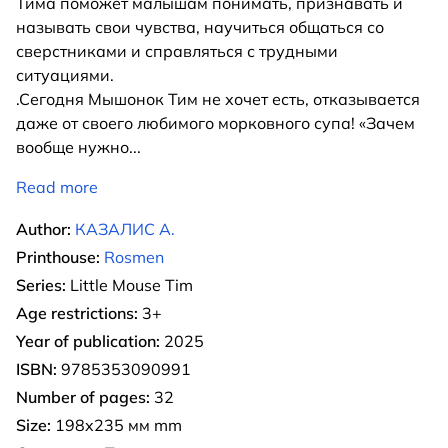
Тима поможет малышам понимать, признавать и
называть свои чувства, научиться общаться со
сверстниками и справляться с трудными
ситуациями.
.Сегодня Мышонок Тим не хочет есть, отказывается
даже от своего любимого морковного супа! «Зачем
вообще нужно
...
Read more
Author:
КАЗАЛИС А.
Printhouse:
Rosmen
Series:
Little Mouse Tim
Age restrictions:
3+
Year of publication:
2025
ISBN:
9785353090991
Number of pages:
32
Size:
198x235 мм mm