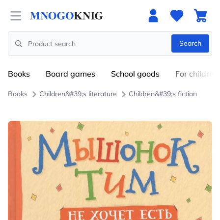
Open menu
Search
Search
Books
Board games
School goods
For children
Books
Children&#39;s literature
Children&#39;s fiction