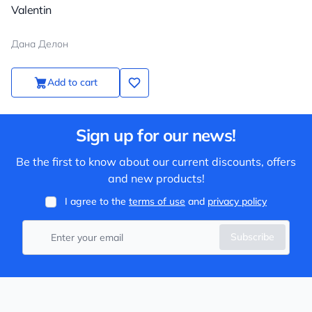
Valentin
Дана Делон
Add to cart
Sign up for our news!
Be the first to know about our current discounts, offers
and new products!
I agree to the
terms of use
and
privacy policy
Subscribe