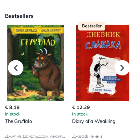
Bestsellers
Bestseller
€ 8.19
€ 12.39
In stock
In stock
The Gruffalo
Diary of a Weakling
Джулия Дональдсон, Аксель Шеффлер
Джефф Кинни