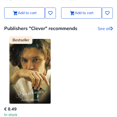
Add to cart
Add to cart
Publishers "Clever" recommends
See all
Bestseller
€ 8.49
In stock