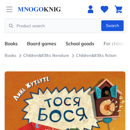
Open menu
Search
Search
Books
Board games
School goods
For children
Books
Children&#39;s literature
Children&#39;s fiction