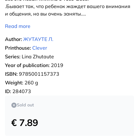
.Бывает так, что ребенок жаждет вашего внимания
и общения, но вы очень заняты.
...
Read more
Author:
ЖУТАУТЕ Л.
Printhouse:
Clever
Series:
Lina Zhutaute
Year of publication:
2019
ISBN:
9785001157373
Weight:
260 g
ID:
284073
Sold out
€ 7.89