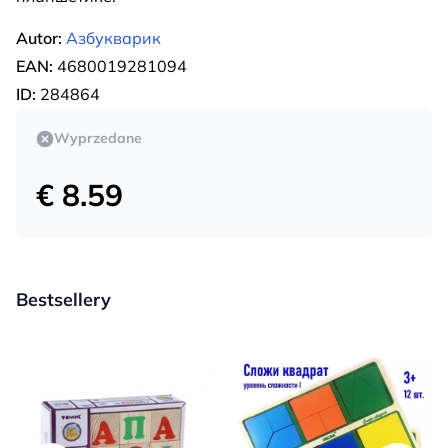
Autor:
Азбукварик
EAN:
4680019281094
ID:
284864
Wyprzedane
€ 8.59
Bestsellery