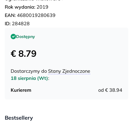
Rok wydania:
2019
EAN:
4680019280639
ID:
284828
Dostępny
€ 8.79
Dostarczymy do
Stany Zjednoczone
18 sierpnia (Wt)
:
Kurierem
od € 38.94
Bestsellery