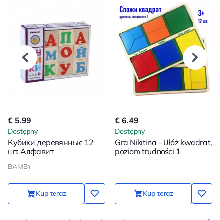
€ 5.99
€ 6.49
Dostępny
Dostępny
Кубики деревянные 12
Gra Nikitina - Ułóż kwadrat,
шт. Алфавит
poziom trudności 1
BAMBY
Kup teraz
Kup teraz