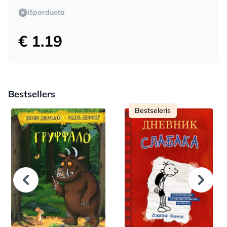
Išparduota
€ 1.19
Bestsellers
Bestseleris