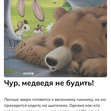
Чур, медведя не будить!
Лесные звери готовятся к весеннему пикнику, но им
приходится ходить на цыпочках. Однако кое-кто