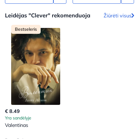
Leidėjas "Clever" rekomenduoja
Žiūrėti visus
Bestseleris
€ 8.49
Yra sandėlyje
Valentinas