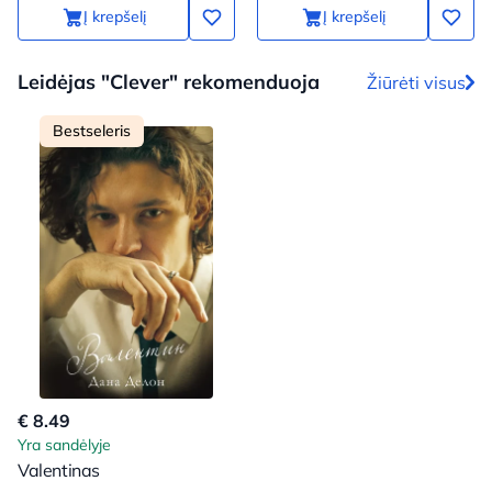
Į krepšelį
Į krepšelį
Leidėjas "Clever" rekomenduoja
Žiūrėti visus
Bestseleris
€ 8.49
Yra sandėlyje
Valentinas