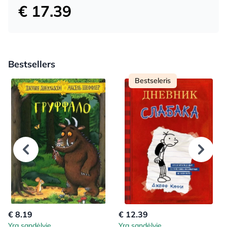
€ 17.39
Bestsellers
Bestseleris
€ 8.19
€ 12.39
Yra sandėlyje
Yra sandėlyje