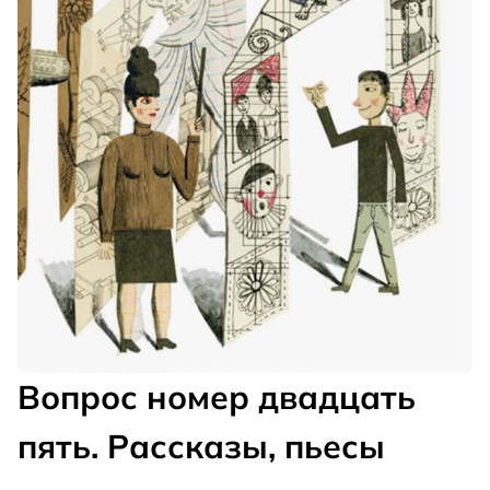
Вопрос номер двадцать
пять. Рассказы, пьесы