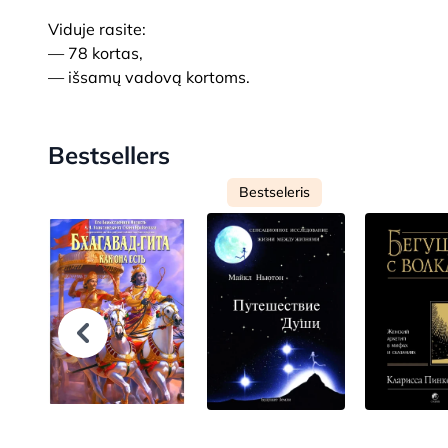
Viduje rasite:
— 78 kortas,
— išsamų vadovą kortoms.
Bestsellers
Bestseleris