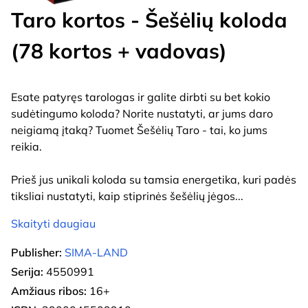
Taro kortos - Šešėlių koloda
(78 kortos + vadovas)
Esate patyręs tarologas ir galite dirbti su bet kokio
sudėtingumo koloda? Norite nustatyti, ar jums daro
neigiamą įtaką? Tuomet Šešėlių Taro - tai, ko jums
reikia.
Prieš jus unikali koloda su tamsia energetika, kuri padės
tiksliai nustatyti, kaip stiprinės šešėlių jėgos
...
Skaityti daugiau
Publisher:
SIMA-LAND
Serija:
4550991
Amžiaus ribos:
16+