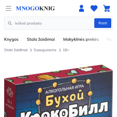
Open menu
Rasti
Search
Knygos
Stalo žaidimai
Mokyklinės prekės
Vaik
Stalo žaidimai
Suaugusiems
18+