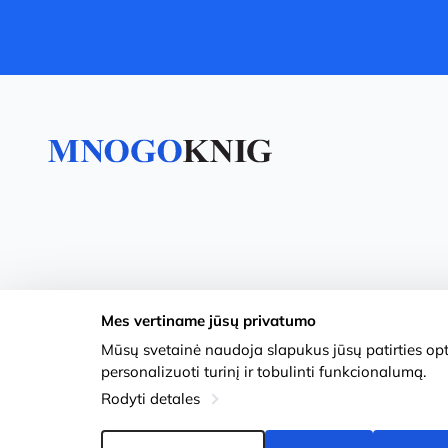
Mes vertiname jūsų privatumo
Mūsų svetainė naudoja slapukus jūsų patirties opti
personalizuoti turinį ir tobulinti funkcionalumą.
Rodyti detales