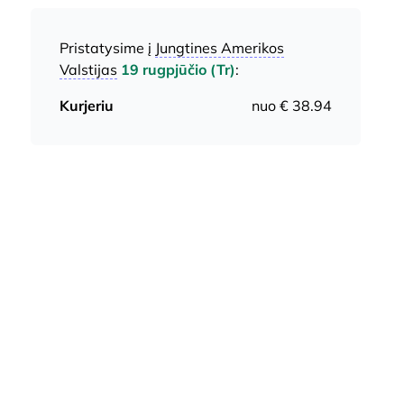
Pristatysime į
Jungtines Amerikos
Valstijas
19 rugpjūčio (Tr)
:
Kurjeriu
nuo € 38.94