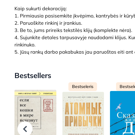
Kaip sukurti dekoraciją:
1. Pirmiausia pasisemkite įkvėpimo, kantrybės ir kūryb
2. Paruoškite rinkinį ir įrankius.
3. Be to, jums prireiks tekstilės klijų (komplekte nėra).
4. Sujunkite detales tarpusavyje naudodami klijus. Ku
rinkinuko.
5. Jūsų rankų darbo pakabukas jau paruoštas eiti ant 
Bestsellers
Bestseleris
Bestsel