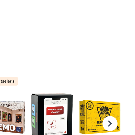
tseleris