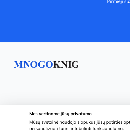
Pirmieji s
Mes vertiname jūsų privatumo
Mūsų svetainė naudoja slapukus jūsų patirties opti
personalizuoti turinį ir tobulinti funkcionalumą.