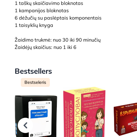
1 taškų skaičiavimo bloknotas
1 kampanijos bloknotas
6 dėžučių su paslėptais komponentais
1 taisyklių knyga
Žaidimo trukmė: nuo 30 iki 90 minučių
Žaidėjų skaičius: nuo 1 iki 6
Bestsellers
Bestseleris