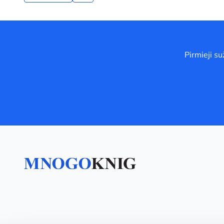
Pirmieji s