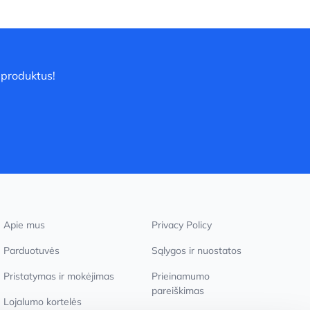
 produktus!
Apie mus
Privacy Policy
Parduotuvės
Sąlygos ir nuostatos
Pristatymas ir mokėjimas
Prieinamumo
pareiškimas
Lojalumo kortelės