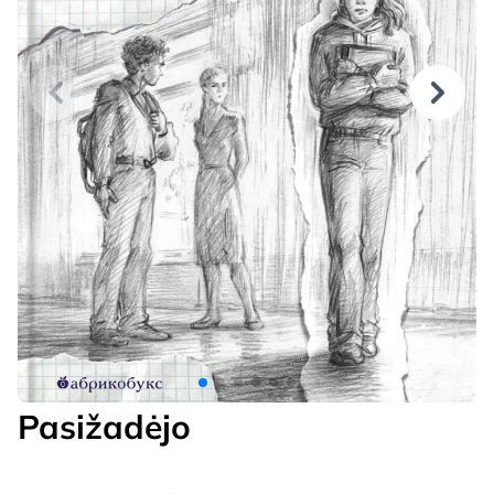
Pasižadėjo