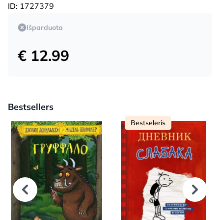
ID:
1727379
Išparduota
€ 12.99
Bestsellers
Bestseleris