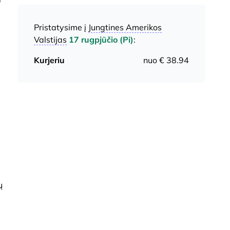
Pristatysime į
Jungtines Amerikos
Valstijas
17 rugpjūčio (Pi)
:
Kurjeriu
nuo € 38.94
ų