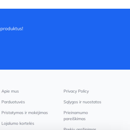
 produktus!
Apie mus
Privacy Policy
Parduotuvės
Sąlygos ir nuostatos
Pristatymas ir mokėjimas
Prieinamumo
pareiškimas
Lojalumo kortelės
Prekių grąžinimas