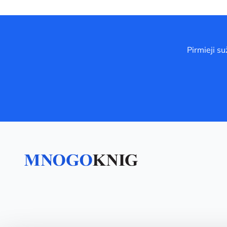
Pirmieji s