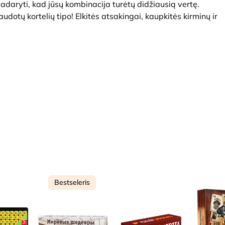
 padaryti, kad jūsų kombinacija turėtų didžiausią vertę.
udotų kortelių tipo! Elkitės atsakingai, kaupkitės kirminų ir
Bestseleris