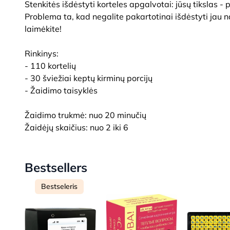
Stenkitės išdėstyti korteles apgalvotai: jūsų tikslas -
Problema ta, kad negalite pakartotinai išdėstyti jau na
laimėkite!
Rinkinys:
- 110 kortelių
- 30 šviežiai keptų kirminų porcijų
- Žaidimo taisyklės
Žaidimo trukmė: nuo 20 minučių
Žaidėjų skaičius: nuo 2 iki 6
Bestsellers
Bestseleris